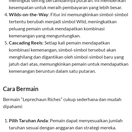
meningkat seiring bertambahnya putaran. Ini memberikan
kesempatan untuk meraih pembayaran yang lebih besar.
Wilds-on-the-Way
: Fitur ini memungkinkan simbol-simbol
tertentu berubah menjadi simbol Wild, meningkatkan
peluang pemain untuk mendapatkan kombinasi
kemenangan yang menguntungkan.
Cascading Reels
: Setiap kali pemain mendapatkan
kombinasi kemenangan, simbol-simbol tersebut akan
menghilang dan digantikan oleh simbol-simbol baru yang
jatuh dari atas, memungkinkan pemain untuk mendapatkan
kemenangan beruntun dalam satu putaran.
Cara Bermain
Bermain “Leprechaun Riches” cukup sederhana dan mudah
dipahami:
Pilih Taruhan Anda
: Pemain dapat menyesuaikan jumlah
taruhan sesuai dengan anggaran dan strategi mereka.