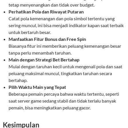
tetap menyenangkan dan tidak over budget.
Perhatikan Pola dan Riwayat Putaran
Catat pola kemenangan dan pola simbol tertentu yang
sering muncul, ini bisa menjadi indikator kapan saat terbaik
untuk bertaruh besar.
Manfaatkan Fitur Bonus dan Free Spin
Biasanya fitur ini memberikan peluang kemenangan besar
tanpa perlu menambah taruhan.
Main dengan Strategi Bet Bertahap
Mulai dengan taruhan kecil untuk mengenali pola dan saat
peluang maksimal muncul, tingkatkan taruhan secara
bertahap.
Pilih Waktu Main yang Tepat
Beberapa pemain percaya bahwa waktu tertentu, seperti
saat server game sedang stabil dan tidak terlalu banyak
pemain, bisa meningkatkan peluang gacor.
Kesimpulan