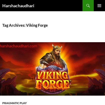
Skip
Harshachaudhari
to
PRIMAR
content
MENU
Tag Archives: Viking Forge
PRAGMATIC PLAY