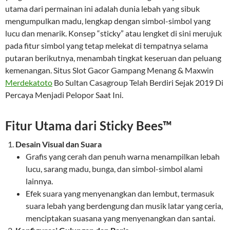
utama dari permainan ini adalah dunia lebah yang sibuk
mengumpulkan madu, lengkap dengan simbol-simbol yang
lucu dan menarik. Konsep “sticky” atau lengket di sini merujuk
pada fitur simbol yang tetap melekat di tempatnya selama
putaran berikutnya, menambah tingkat keseruan dan peluang
kemenangan. Situs Slot Gacor Gampang Menang & Maxwin
Merdekatoto
Bo Sultan Casagroup Telah Berdiri Sejak 2019 Di
Percaya Menjadi Pelopor Saat Ini.
Fitur Utama dari Sticky Bees™
Desain Visual dan Suara
Grafis yang cerah dan penuh warna menampilkan lebah
lucu, sarang madu, bunga, dan simbol-simbol alami
lainnya.
Efek suara yang menyenangkan dan lembut, termasuk
suara lebah yang berdengung dan musik latar yang ceria,
menciptakan suasana yang menyenangkan dan santai.