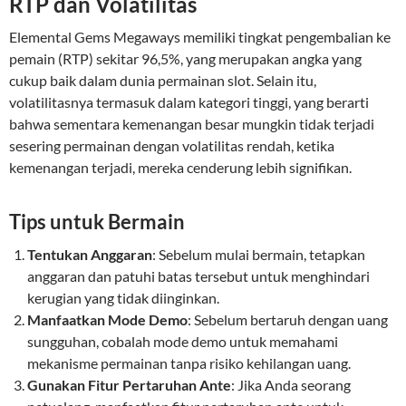
RTP dan Volatilitas
Elemental Gems Megaways memiliki tingkat pengembalian ke
pemain (RTP) sekitar 96,5%, yang merupakan angka yang
cukup baik dalam dunia permainan slot. Selain itu,
volatilitasnya termasuk dalam kategori tinggi, yang berarti
bahwa sementara kemenangan besar mungkin tidak terjadi
sesering permainan dengan volatilitas rendah, ketika
kemenangan terjadi, mereka cenderung lebih signifikan.
Tips untuk Bermain
Tentukan Anggaran
: Sebelum mulai bermain, tetapkan
anggaran dan patuhi batas tersebut untuk menghindari
kerugian yang tidak diinginkan.
Manfaatkan Mode Demo
: Sebelum bertaruh dengan uang
sungguhan, cobalah mode demo untuk memahami
mekanisme permainan tanpa risiko kehilangan uang.
Gunakan Fitur Pertaruhan Ante
: Jika Anda seorang