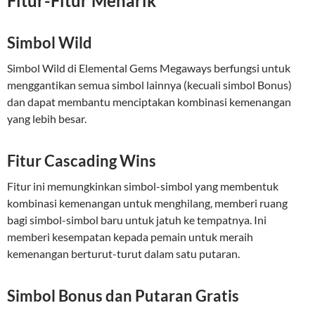
Fitur-Fitur Menarik
Simbol Wild
Simbol Wild di Elemental Gems Megaways berfungsi untuk
menggantikan semua simbol lainnya (kecuali simbol Bonus)
dan dapat membantu menciptakan kombinasi kemenangan
yang lebih besar.
Fitur Cascading Wins
Fitur ini memungkinkan simbol-simbol yang membentuk
kombinasi kemenangan untuk menghilang, memberi ruang
bagi simbol-simbol baru untuk jatuh ke tempatnya. Ini
memberi kesempatan kepada pemain untuk meraih
kemenangan berturut-turut dalam satu putaran.
Simbol Bonus dan Putaran Gratis