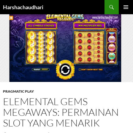
Skip
Harshachaudhari
to
PRIMAR
content
MENU
PRAGMATIC PLAY
ELEMENTAL GEMS
MEGAWAYS: PERMAINAN
SLOT YANG MENARIK