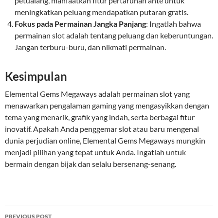
petualang, manfaatkan fitur pertaruhan ante untuk
meningkatkan peluang mendapatkan putaran gratis.
Fokus pada Permainan Jangka Panjang
: Ingatlah bahwa
permainan slot adalah tentang peluang dan keberuntungan.
Jangan terburu-buru, dan nikmati permainan.
Kesimpulan
Elemental Gems Megaways adalah permainan slot yang
menawarkan pengalaman gaming yang mengasyikkan dengan
tema yang menarik, grafik yang indah, serta berbagai fitur
inovatif. Apakah Anda penggemar slot atau baru mengenal
dunia perjudian online, Elemental Gems Megaways mungkin
menjadi pilihan yang tepat untuk Anda. Ingatlah untuk
bermain dengan bijak dan selalu bersenang-senang.
Post
PREVIOUS POST