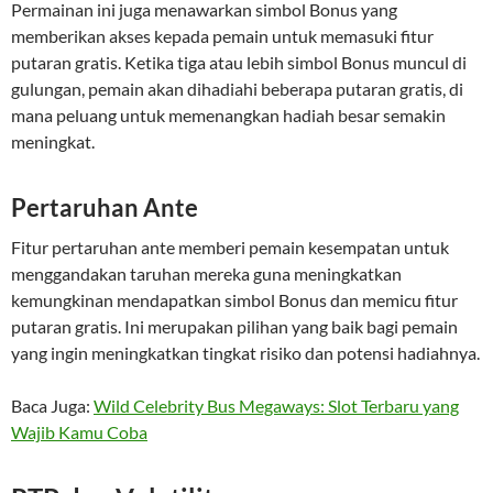
Permainan ini juga menawarkan simbol Bonus yang
memberikan akses kepada pemain untuk memasuki fitur
putaran gratis. Ketika tiga atau lebih simbol Bonus muncul di
gulungan, pemain akan dihadiahi beberapa putaran gratis, di
mana peluang untuk memenangkan hadiah besar semakin
meningkat.
Pertaruhan Ante
Fitur pertaruhan ante memberi pemain kesempatan untuk
menggandakan taruhan mereka guna meningkatkan
kemungkinan mendapatkan simbol Bonus dan memicu fitur
putaran gratis. Ini merupakan pilihan yang baik bagi pemain
yang ingin meningkatkan tingkat risiko dan potensi hadiahnya.
Baca Juga:
Wild Celebrity Bus Megaways: Slot Terbaru yang
Wajib Kamu Coba